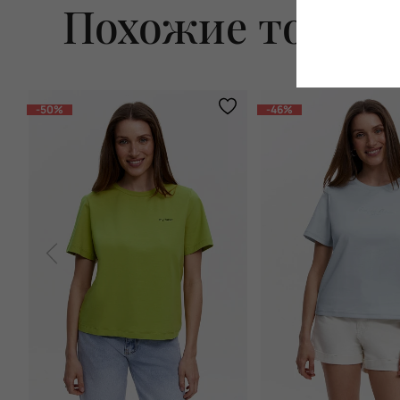
Похожие товар
-50%
-46%