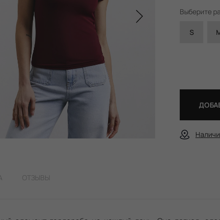
Выберите р
S
ДОБАВ
Наличи
А
ОТЗЫВЫ