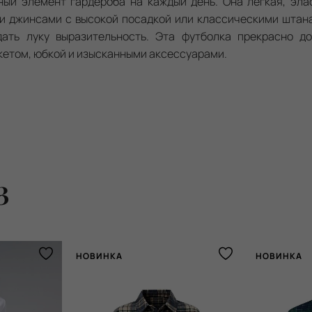
ый элемент гардероба на каждый день. Она легкая, эла
и джинсами с высокой посадкой или классическими штана
ать луку выразительность. Эта футболка прекрасно до
кетом, юбкой и изысканными аксессуарами.
з
НОВИНКА
НОВИНКА