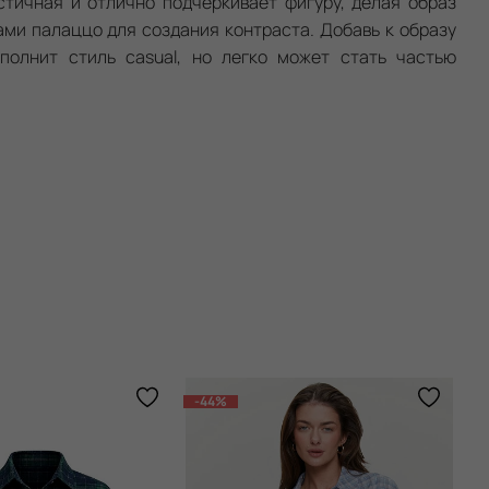
стичная и отлично подчеркивает фигуру, делая образ
ми палаццо для создания контраста. Добавь к образу
полнит стиль casual, но легко может стать частью
-44%