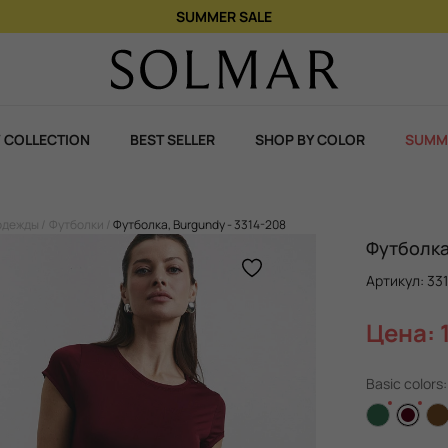
При покупке 2 ароматов – 3-й в подарок!
 COLLECTION
BEST SELLER
SHOP BY COLOR
SUMM
одежды
Футболки
Футболка, Burgundy - 3314-208
Футболка
Артикул: 33
Цена: 
Basic colors: