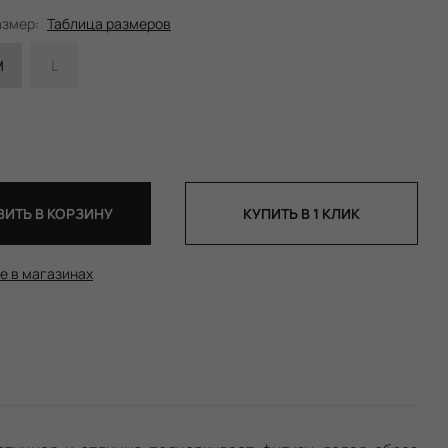
азмер:
Таблица размеров
M
L
ИТЬ В КОРЗИНУ
КУПИТЬ В 1 КЛИК
е в магазинах