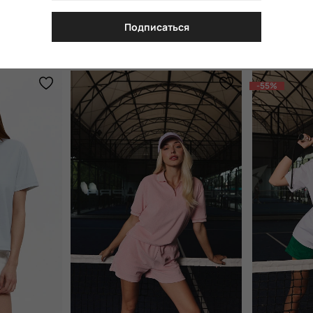
ы
Подписаться
-55%