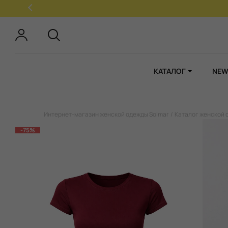
КАТАЛОГ
NEW
Интернет-магазин женской одежды Solmar
Каталог женской 
-75%