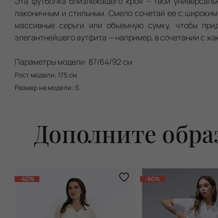
Эта футболка близлежащего кроя – твой универсальн
лаконичным и стильным. Смело сочетай ее с широким
массивные серьги или объемную сумку, чтобы прид
элегантнейшего аутфита — например, в сочетании с жа
Параметры модели: 87/64/92 см
Рост модели: 175 см
Размер на модели: S
Дополните обра
-60%
-60%