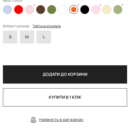
Basic colors:
Виберіть розмір:
Таблиця розмірів
S
M
L
ДОДАТИ ДО КОРЗИНИ
КУПИТИ В 1 КЛІК
Наявність в магазинах