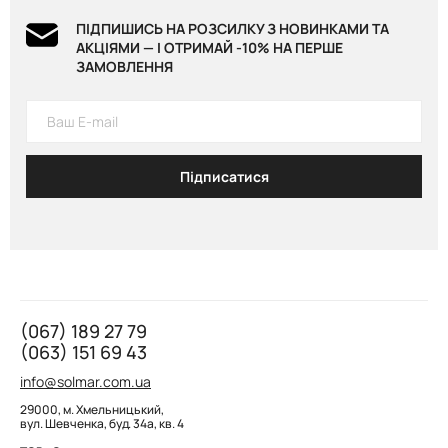
ПІДПИШИСЬ НА РОЗСИЛКУ З НОВИНКАМИ ТА
АКЦІЯМИ — І ОТРИМАЙ -10% НА ПЕРШЕ
ЗАМОВЛЕННЯ
Підписатися
(067) 189 27 79
(063) 151 69 43
info@solmar.com.ua
29000, м. Хмельницький,
вул. Шевченка, буд. 34а, кв. 4