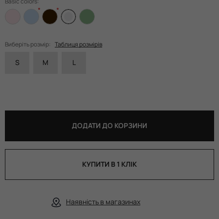
Basic colors:
Виберіть розмір:
Таблиця розмірів
S
M
L
ДОДАТИ ДО КОРЗИНИ
КУПИТИ В 1 КЛІК
Наявність в магазинах