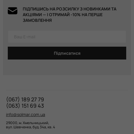
ПІДПИШИСЬ НА РОЗСИЛКУ З НОВИНКАМИ ТА
АКЦІЯМИ — І ОТРИМАЙ -10% НА ПЕРШЕ
ЗАМОВЛЕННЯ
Підписатися
(067) 189 27 79
(063) 151 69 43
info@solmar.com.ua
29000, м. Хмельницький,
вул. Шевченка, буд. 34а, кв. 4