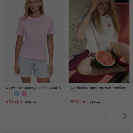
Футболка з фактурної тканини, Bubble Pink
Футболка з принтом Watermelon, Cle
+1
499 грн
599 грн
899 грн
999 грн