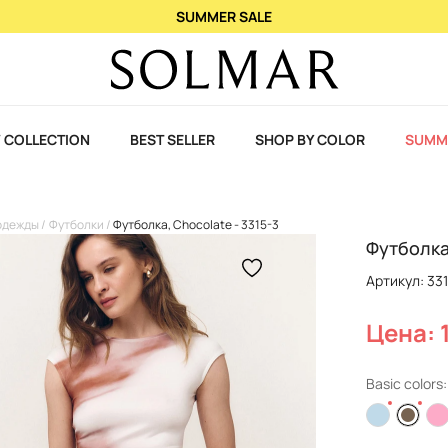
При покупке 2 ароматов – 3-й в подарок!
 COLLECTION
BEST SELLER
SHOP BY COLOR
SUMM
одежды
Футболки
Футболка, Chocolate - 3315-3
Футболка,
Артикул: 33
Цена: 
Basic colors: