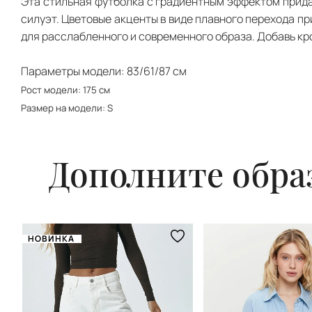
Эта стильная футболка с градиентным эффектом прида
силуэт. Цветовые акценты в виде плавного перехода п
для расслабленного и современного образа. Добавь крос
Параметры модели: 83/61/87 см
Рост модели: 175 см
Размер на модели: S
Дополните обра
НОВИНКА