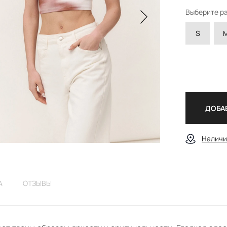
Выберите р
S
ДОБАВ
Наличи
А
ОТЗЫВЫ