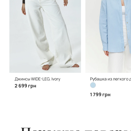
Джинсы WIDE-LEG, Ivory
Рубашка из легкого д
2 699 грн
1 799 грн