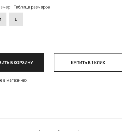
азмер:
Таблица размеров
M
L
ИТЬ В КОРЗИНУ
КУПИТЬ В 1 КЛИК
е в магазинах