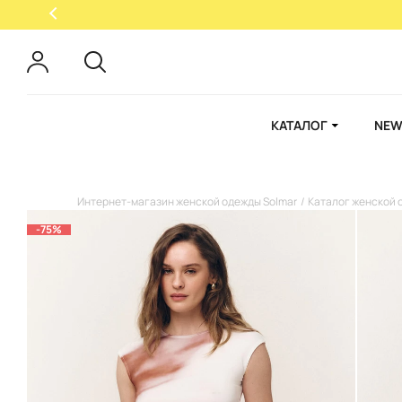
КАТАЛОГ
NEW
Интернет-магазин женской одежды Solmar
Каталог женской 
-75%