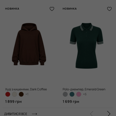
НОВИНКА
НОВИНКА
Худі з кишенями, Dark Coffee
Polo-джемпер, Emerald Green
+1
+6
1 899 грн
1 699 грн
ДИВИТИСЯ ВСЕ