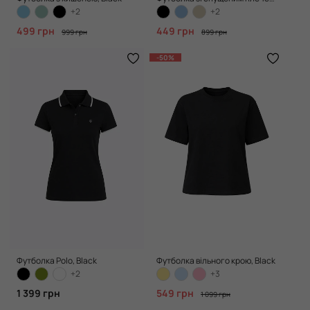
+2
+2
499 грн
449 грн
999 грн
899 грн
-50%
Футболка Polo, Black
Футболка вільного крою, Black
+2
+3
1 399 грн
549 грн
1 099 грн