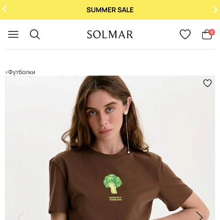
SUMMER SALE
Укр
/
Рус
0
Футболки