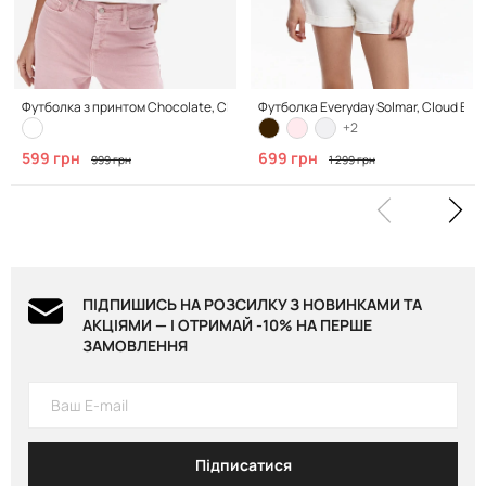
Футболка з принтом Chocolate, Clean White
Футболка Everyday Solmar, Cloud Blue
+2
599 грн
699 грн
999 грн
1 299 грн
ПІДПИШИСЬ НА РОЗСИЛКУ З НОВИНКАМИ ТА
АКЦІЯМИ — І ОТРИМАЙ -10% НА ПЕРШЕ
ЗАМОВЛЕННЯ
Підписатися