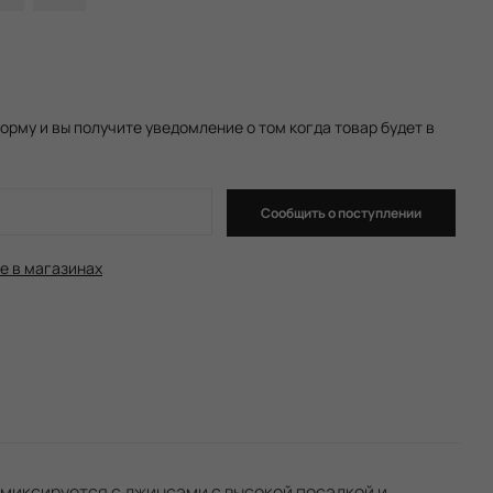
орму и вы получите уведомление о том когда товар будет в
Сообщить о поступлении
е в магазинах
 миксируется с джинсами с высокой посадкой и