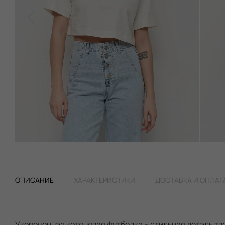
ОПИСАНИЕ
ХАРАКТЕРИСТИКИ
ДОСТАВКА И ОПЛАТ
Укороченная котоновая футболка – стильная деталь тв