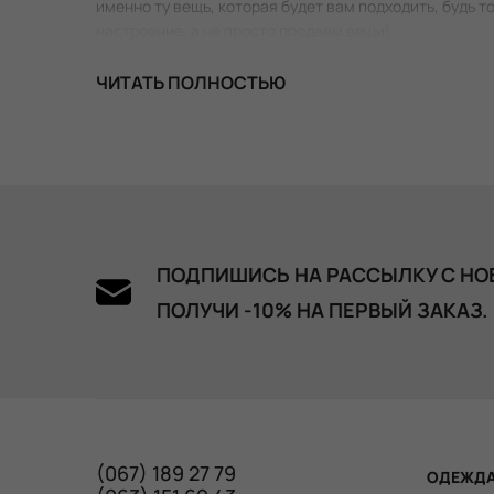
именно ту вещь, которая будет вам подходить, будь то
настроение, а не просто продаем вещи!
ЧИТАТЬ ПОЛНОСТЬЮ
ПОДПИШИСЬ НА РАССЫЛКУ С НО
ПОЛУЧИ -10% НА ПЕРВЫЙ ЗАКАЗ.
(067) 189 27 79
ОДЕЖД