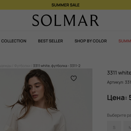
SUMMER SALE
 COLLECTION
BEST SELLER
SHOP BY COLOR
SUMM
одежды
Футболки
3311 white, футболка - 3311-2
3311 whit
Артикул: 331
Цена: 
Выберите р
S