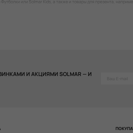
 Футболки или Solmar Kids, а также и товары для презента, наприме
ВИНКАМИ И АКЦИЯМИ SOLMAR — И
А
ПОКУПА