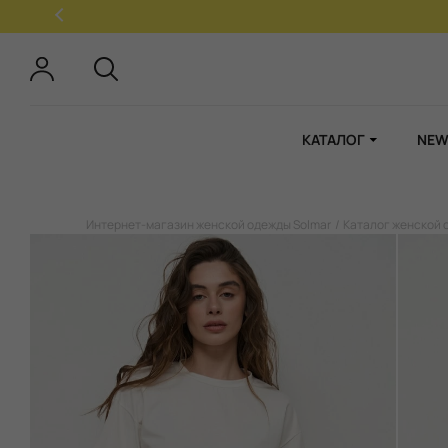
КАТАЛОГ
NEW
Интернет-магазин женской одежды Solmar
Каталог женской 