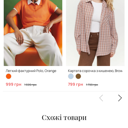
Легкий фактурний Polo, Orange
Картата сорочка з кишенею, Brown
999 грн
799 грн
1 699 грн
1 799 грн
Схожі товари