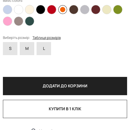
Basic colors:
Виберіть розмір:
Таблиця розмірів
S
M
L
ДОДАТИ ДО КОРЗИНИ
КУПИТИ В 1 КЛІК