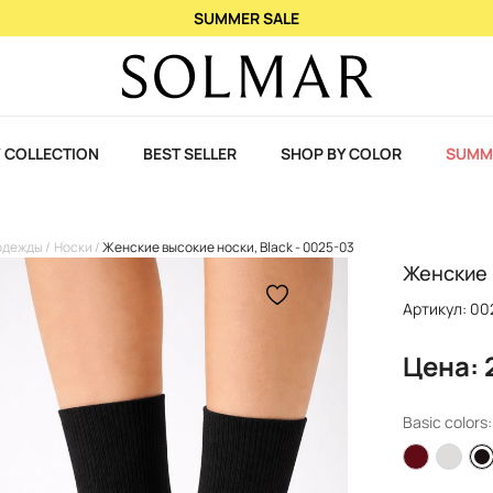
При покупке 2 ароматов – 3-й в подарок!
 COLLECTION
BEST SELLER
SHOP BY COLOR
SUMM
одежды
Носки
Женские высокие носки, Black - 0025-03
Женские 
Артикул: 00
Цена: 
Basic colors: