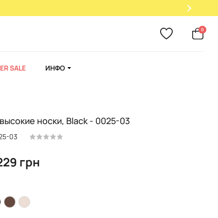
0
ER SALE
ИНФО
высокие носки, Black - 0025-03
25-03
229 грн