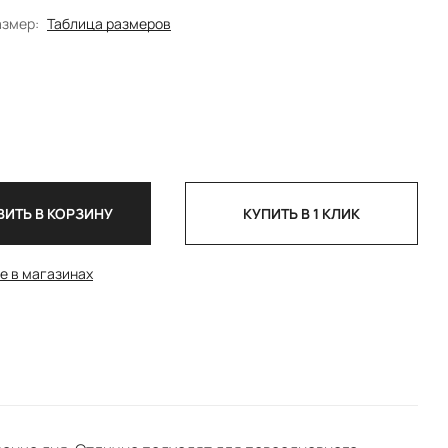
азмер:
Таблица размеров
ИТЬ В КОРЗИНУ
КУПИТЬ В 1 КЛИК
е в магазинах