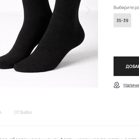
Выберите р
35-39
ДОБАВ
Наличи
А
ОТЗЫВЫ