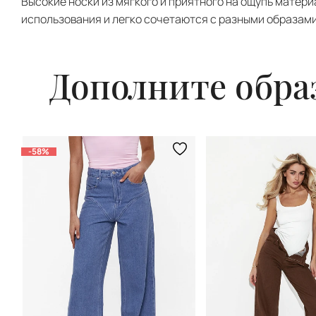
Высокие носки из мягкого и приятного на ощупь матер
использования и легко сочетаются с разными образами
Дополните обра
-58%