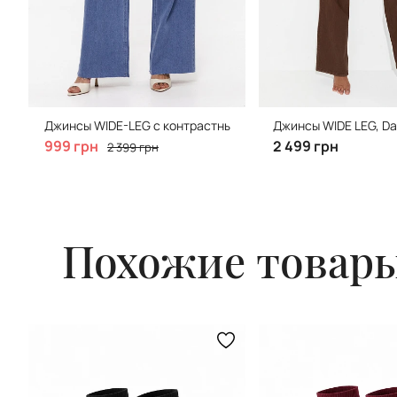
Джинсы WIDE-LEG с контрастными швами, Soft Indigo
Джинсы WIDE LEG, Da
999 грн
2 499 грн
2 399 грн
Похожие товар