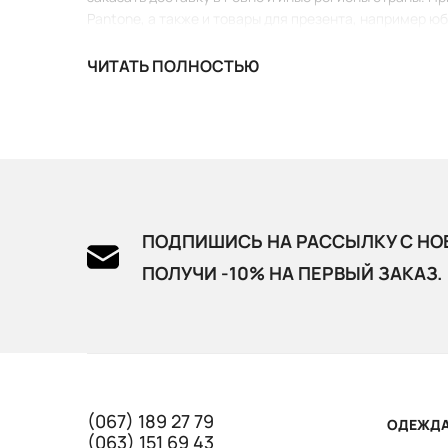
Pantone, а также и товары для презента, например ю
ЧИТАТЬ ПОЛНОСТЬЮ
ПОДПИШИСЬ НА РАССЫЛКУ С НО
ПОЛУЧИ -10% НА ПЕРВЫЙ ЗАКАЗ.
(067) 189 27 79
ОДЕЖД
(063) 151 69 43