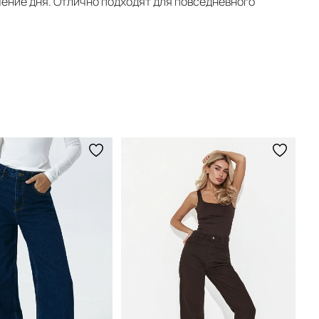
чение дня. Отлично подходят для повседневного