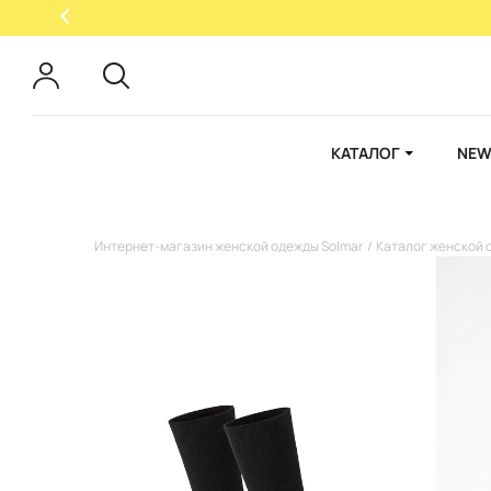
КАТАЛОГ
NEW
Интернет-магазин женской одежды Solmar
Каталог женской 