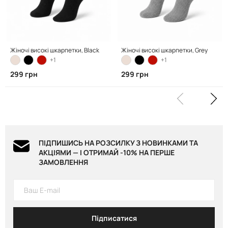
Жіночі високі шкарпетки, Black
Жіночі високі шкарпетки, Grey
+1
+1
299 грн
299 грн
ПІДПИШИСЬ НА РОЗСИЛКУ З НОВИНКАМИ ТА
АКЦІЯМИ — І ОТРИМАЙ -10% НА ПЕРШЕ
ЗАМОВЛЕННЯ
Підписатися