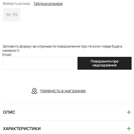
Виберіть розмір:
Таблиця розмірів
36-39
Заповніть форму і ви отримаєте повідомлення про те коли товар буде в
наявності
Email
Повідомити про
надходження
Наявність в магазинах
ОПИС
ХАРАКТЕРИСТИКИ