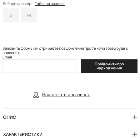
Виберіть розмір:
Таблиця розмірів
S
M
Заповніть форму і ви отримаєте повідомлення про те коли товар буде в
наявності
Email
Повідомити про
надходження
Наявність в магазинах
ОПИС
ХАРАКТЕРИСТИКИ