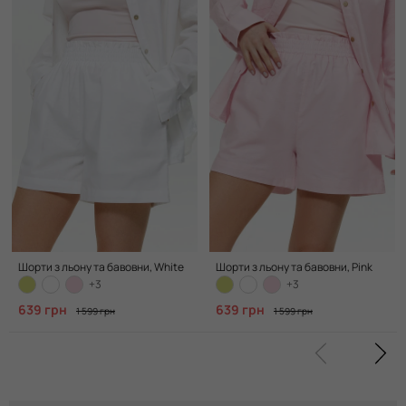
Шорти з льону та бавовни, White
Шорти з льону та бавовни, Pink
+3
+3
639 грн
639 грн
1 599 грн
1 599 грн