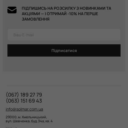
ПІДПИШИСЬ НА РОЗСИЛКУ З НОВИНКАМИ ТА
АКЦІЯМИ — І ОТРИМАЙ -10% НА ПЕРШЕ
ЗАМОВЛЕННЯ
Підписатися
(067) 189 27 79
(063) 151 69 43
info@solmar.com.ua
29000, м. Хмельницький,
вул. Шевченка, буд. 34а, кв. 4