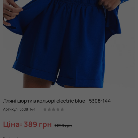
Лляні шорти в кольорі electric blue - 5308-144
Артикул: 5308-144
Ціна: 389 грн
1 299 грн