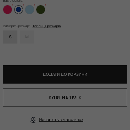
Basic colors:
Виберіть розмір:
Таблиця розмірів
S
M
ДОДАТИ ДО КОРЗИНИ
КУПИТИ В 1 КЛІК
Наявність в магазинах