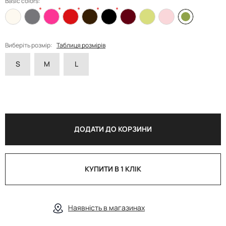
Basic colors:
Виберіть розмір:
Таблиця розмірів
S
M
L
ДОДАТИ ДО КОРЗИНИ
КУПИТИ В 1 КЛІК
Наявність в магазинах