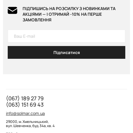
ПІДПИШИСЬ НА РОЗСИЛКУ З НОВИНКАМИ ТА
АКЦІЯМИ — І ОТРИМАЙ -10% НА ПЕРШЕ
ЗАМОВЛЕННЯ
Підписатися
(067) 189 27 79
(063) 151 69 43
info@solmar.com.ua
29000, м. Хмельницький,
вул. Шевченка, буд. 34а, кв. 4