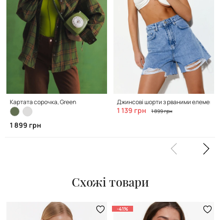
Картата сорочка, Green
Джинсові шорти з рваними елементам
1 139 грн
1 899 грн
1 899 грн
Схожі товари
-41%