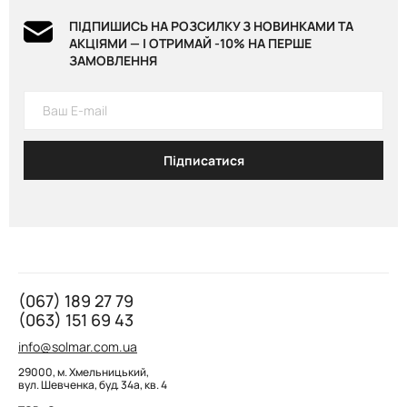
ПІДПИШИСЬ НА РОЗСИЛКУ З НОВИНКАМИ ТА
АКЦІЯМИ — І ОТРИМАЙ -10% НА ПЕРШЕ
ЗАМОВЛЕННЯ
Підписатися
(067) 189 27 79
(063) 151 69 43
info@solmar.com.ua
29000, м. Хмельницький,
вул. Шевченка, буд. 34а, кв. 4