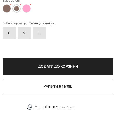
Basic colors:
Виберіть розмір:
Таблиця розмірів
S
M
L
ДОДАТИ ДО КОРЗИНИ
КУПИТИ В 1 КЛІК
Наявність в магазинах