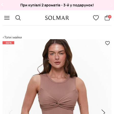
При купівлі 2 ароматів - 3-й у подарунок!
Укр
/
Рус
0
Топи і майки
-60%