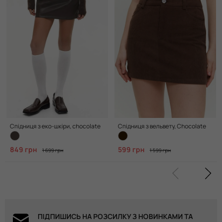
Спідниця з еко-шкіри, chocolate
Спідниця з вельвету, Chocolate
849 грн
599 грн
1 699 грн
1 599 грн
ПІДПИШИСЬ НА РОЗСИЛКУ З НОВИНКАМИ ТА