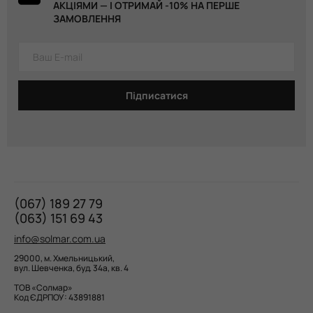
АКЦІЯМИ — І ОТРИМАЙ -10% НА ПЕРШЕ
ЗАМОВЛЕННЯ
Підписатися
(067) 189 27 79
(063) 151 69 43
info@solmar.com.ua
29000, м. Хмельницький,
вул. Шевченка, буд. 34а, кв. 4
ТОВ «Солмар»
Код ЄДРПОУ: 43891881