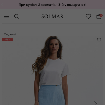
При купівлі 2 ароматів - 3-й у подарунок!
Укр
/
Рус
0
Спідниці
-79%