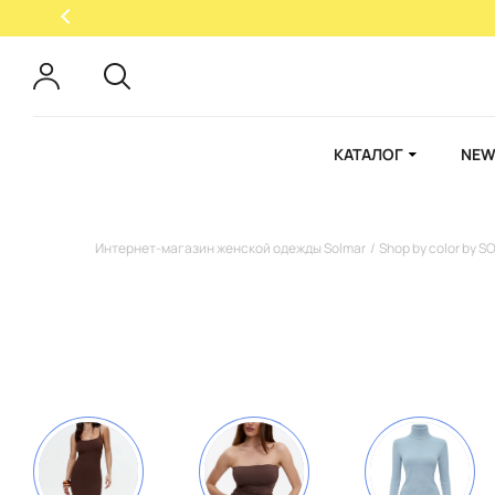
КАТАЛОГ
NEW
Интернет-магазин женской одежды Solmar
Shop by color by 