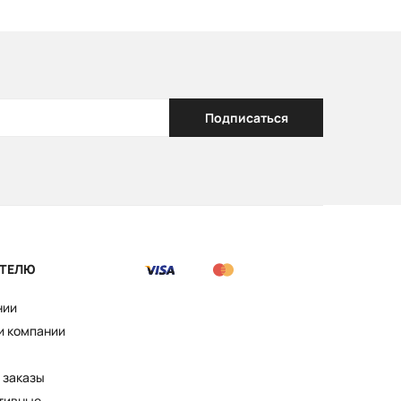
Подписаться
ТЕЛЮ
нии
и компании
 заказы
тивные