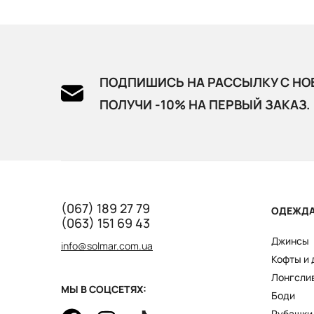
ПОДПИШИСЬ НА РАССЫЛКУ С НО
ПОЛУЧИ -10% НА ПЕРВЫЙ ЗАКАЗ.
(067) 189 27 79
ОДЕЖД
(063) 151 69 43
Джинсы
info@solmar.com.ua
Кофты и
Лонгсли
МЫ В СОЦСЕТЯХ:
Боди
Рубашки