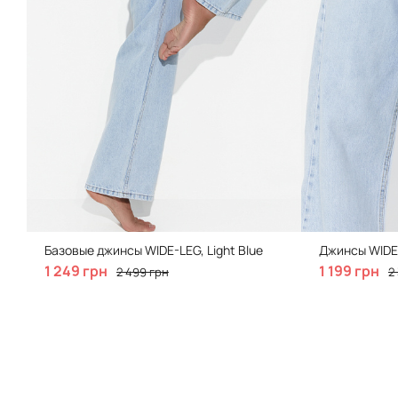
Базовые джинсы WIDE-LEG, Light Blue
Джинсы WIDE-
1 249 грн
1 199 грн
2 499 грн
2