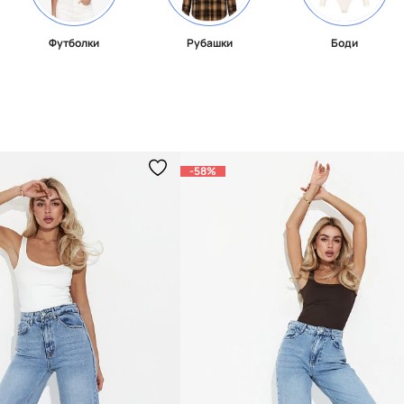
Футболки
Рубашки
Боди
-58%