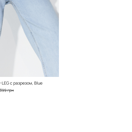
LEG с разрезом, Blue
 399 грн