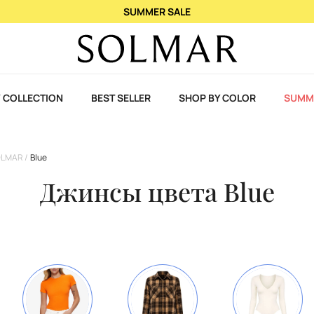
SUMMER SALE
 COLLECTION
BEST SELLER
SHOP BY COLOR
SUMM
SOLMAR
Blue
Джинсы цвета Blue