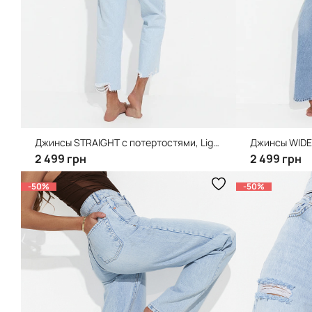
Джинсы STRAIGHT с потертостями, Light Blue
Джинсы WIDE-
2 499 грн
2 499 грн
-50%
-50%