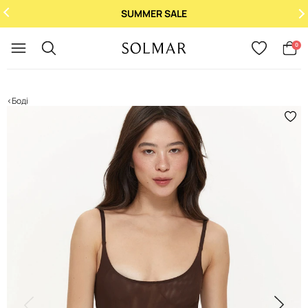
SUMMER SALE
Укр
/
Рус
0
Боді