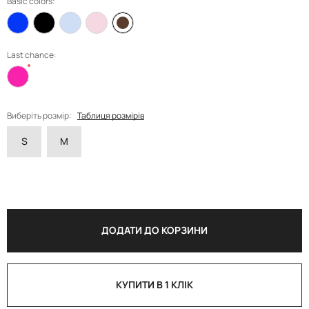
Basic colors:
Last chance:
Виберіть розмір:
Таблиця розмірів
S
M
ДОДАТИ ДО КОРЗИНИ
КУПИТИ В 1 КЛІК