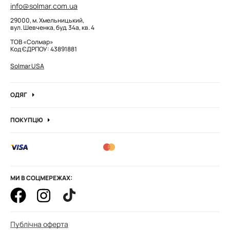
info@solmar.com.ua
29000, м. Хмельницький,
вул. Шевченка, буд. 34а, кв. 4
ТОВ «Солмар»
Код ЄДРПОУ: 43891881
Solmar USA
ОДЯГ
Джинси
ПОКУПЦЮ
Кофти та джемпера
Про компанію
Лонгсліви
Вакансії компанії
Боді
Блог
Сорочки
Оптові замовлення
Штани
МИ В СОЦМЕРЕЖАХ:
Корпоративні замовлення
Худі та штани
Як оформити замовлення
Гольфи водолазка
Оплата і доставка
Футболки
Публічна оферта
Обмін і повернення товарів