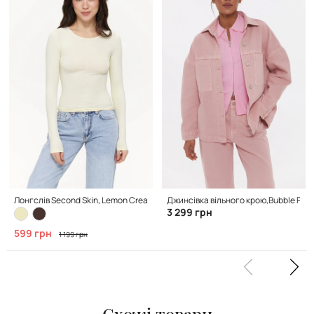
Лонгслів Second Skin, Lemon Cream
Джинсівка вільного крою,Bubble Pink
3 299 грн
599 грн
1 199 грн
Схожі товари