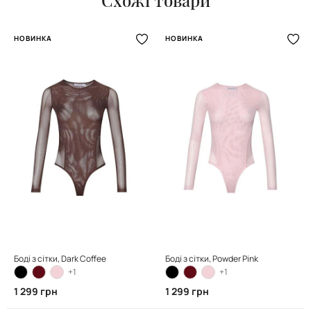
НОВИНКА
НОВИНКА
Боді з сітки, Dark Coffee
Боді з сітки, Powder Pink
+1
+1
1 299 грн
1 299 грн