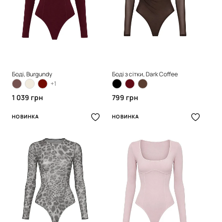
Боді, Burgundy
Боді з сітки, Dark Coffee
+1
1 039 грн
799 грн
НОВИНКА
НОВИНКА