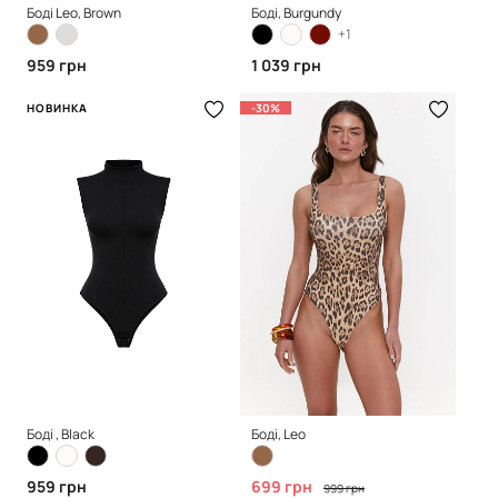
Боді Leo, Brown
Боді, Burgundy
+1
959 грн
1 039 грн
НОВИНКА
-30%
Боді , Black
Боді, Leo
959 грн
699 грн
999 грн