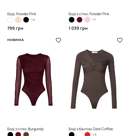
Боді, Powder Pink
Боді з сітки, Powder Pink
+4
+1
799 грн
1 039 грн
НОВИНКА
Боді з сітки, Burgundy
Боді з бантом, Dark Coffee
+3