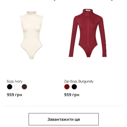
Боді, Ivory
Zip-боді, Burgundy
959 грн
959 грн
Завантажити ще