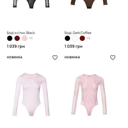
Боді з сітки, Black
Боді, Dark Coffee
+1
+1
1 039 грн
1 039 грн
НОВИНКА
НОВИНКА