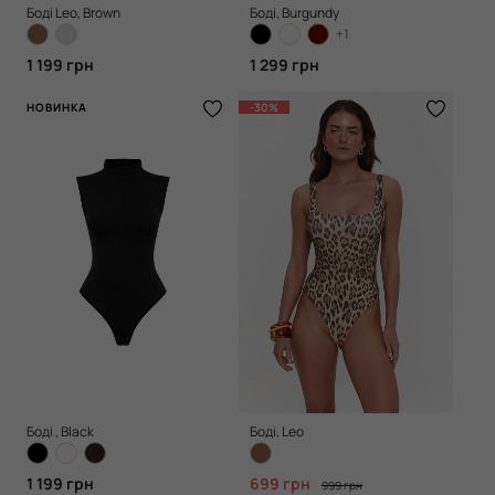
Боді Leo, Brown
Боді, Burgundy
+1
1 199 грн
1 299 грн
НОВИНКА
-30%
Боді , Black
Боді, Leo
1 199 грн
699 грн
999 грн