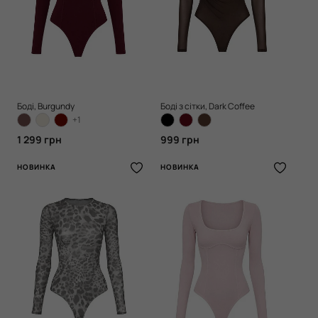
Боді, Burgundy
Боді з сітки, Dark Coffee
+1
1 299 грн
999 грн
НОВИНКА
НОВИНКА