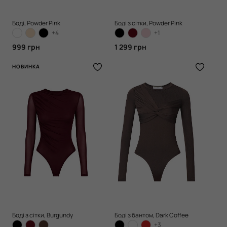
Боді, Powder Pink
Боді з сітки, Powder Pink
+4
+1
999 грн
1 299 грн
НОВИНКА
Боді з сітки, Burgundy
Боді з бантом, Dark Coffee
+3