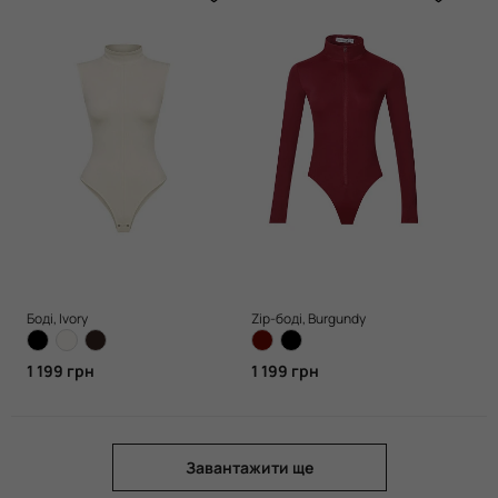
Боді, Ivory
Zip-боді, Burgundy
1 199 грн
1 199 грн
Завантажити ще