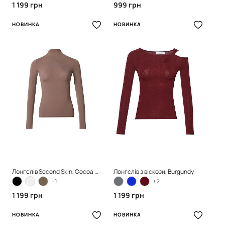
1 199 грн
999 грн
НОВИНКА
НОВИНКА
Лонгслів Second Skin, Cocoa Powder
Лонгслів з віскози, Burgundy
+1
+2
1 199 грн
1 199 грн
НОВИНКА
НОВИНКА