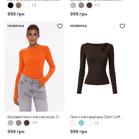
+3
+11
999 грн
999 грн
НОВИНКА
НОВИНКА
Базовий лонгслів з віскози, Orange
Лонгслів з вирізом, Dark Coffee
+11
+2
999 грн
999 грн