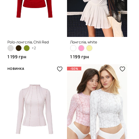
Polo-лонгслів, Chili Red
Лонгслів, white
+2
1 199 грн
1 199 грн
НОВИНКА
-50%