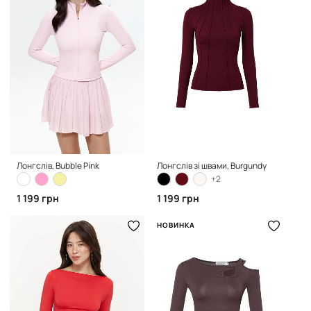
Лонгслів, Bubble Pink
Лонгслів зі швами, Burgundy
+2
1 199 грн
1 199 грн
НОВИНКА