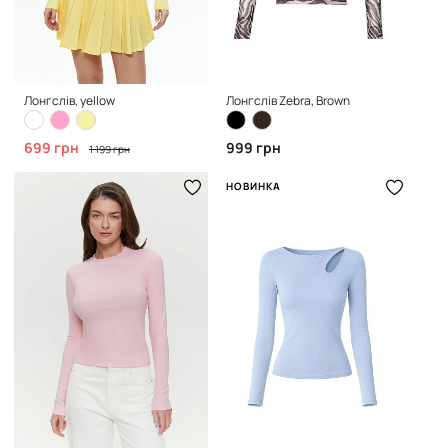
Лонгслів, yellow
Лонгслів Zebra, Brown
699 грн
999 грн
1 199 грн
НОВИНКА