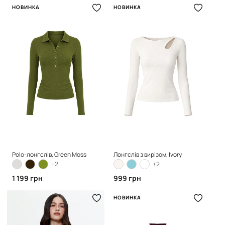
НОВИНКА
НОВИНКА
Polo-лонгслів, Green Moss
Лонгслів з вирізом, Ivory
+2
+2
1 199 грн
999 грн
НОВИНКА