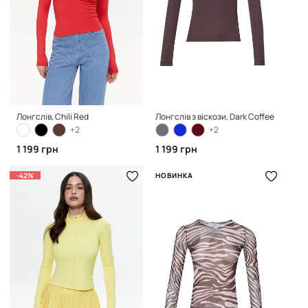
Лонгслів, Chili Red
Лонгслів з віскози, Dark Coffee
+2
+2
1 199 грн
1 199 грн
-42%
НОВИНКА