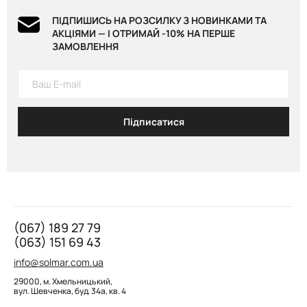
ПІДПИШИСЬ НА РОЗСИЛКУ З НОВИНКАМИ ТА
АКЦІЯМИ — І ОТРИМАЙ -10% НА ПЕРШЕ
ЗАМОВЛЕННЯ
Підписатися
(067) 189 27 79
(063) 151 69 43
info@solmar.com.ua
29000, м. Хмельницький,
вул. Шевченка, буд. 34а, кв. 4