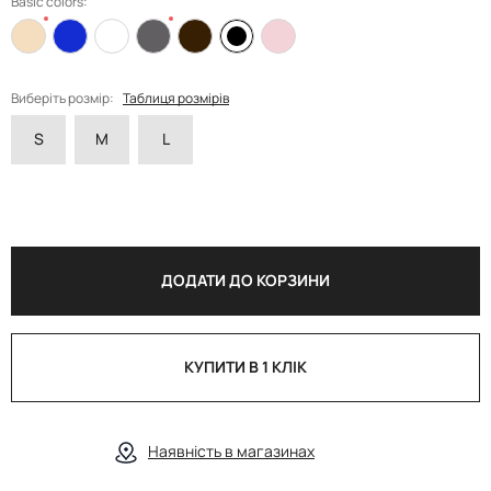
Basic colors:
Виберіть розмір:
Таблиця розмірів
S
M
L
ДОДАТИ ДО КОРЗИНИ
КУПИТИ В 1 КЛІК
Наявність в магазинах