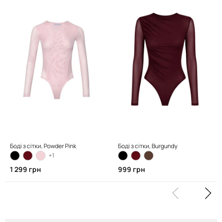
Боді з сітки, Powder Pink
Боді з сітки, Burgundy
+1
1 299 грн
999 грн