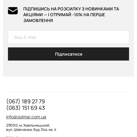
ПІДПИШИСЬ НА РОЗСИЛКУ З НОВИНКАМИ ТА
АКЦІЯМИ — І ОТРИМАЙ -10% НА ПЕРШЕ
ЗАМОВЛЕННЯ
Підписатися
(067) 189 27 79
(063) 151 69 43
info@solmar.com.ua
29000, м. Хмельницький,
вул. Шевченка, буд. 34а, кв. 4