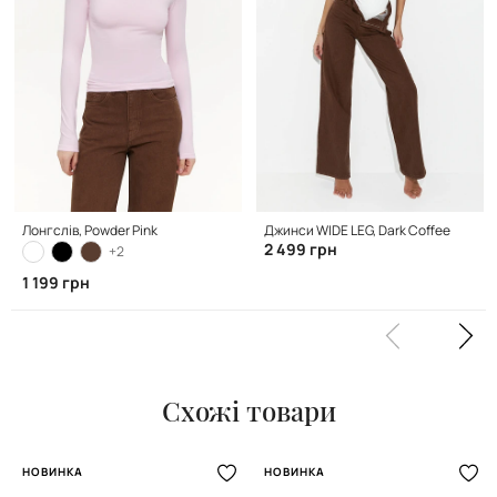
Лонгслів, Powder Pink
Джинси WIDE LEG, Dark Coffee
2 499 грн
+2
1 199 грн
Схожі товари
НОВИНКА
НОВИНКА