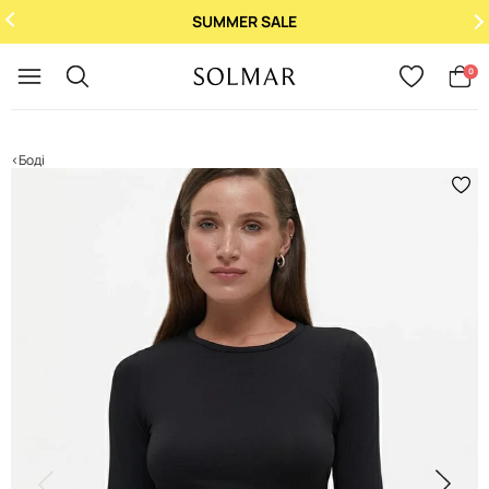
SUMMER SALE
Укр
/
Рус
0
Боді