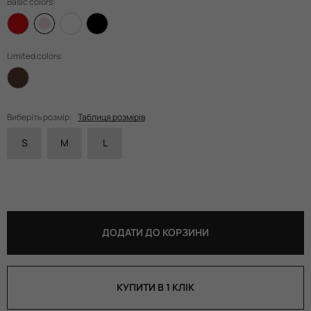
Basic colors:
Limited colors:
Виберіть розмір:
Таблиця розмірів
S
M
L
ДОДАТИ ДО КОРЗИНИ
КУПИТИ В 1 КЛІК