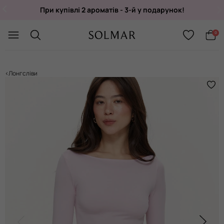
При купівлі 2 ароматів - 3-й у подарунок!
Укр
/
Рус
0
Лонгсліви