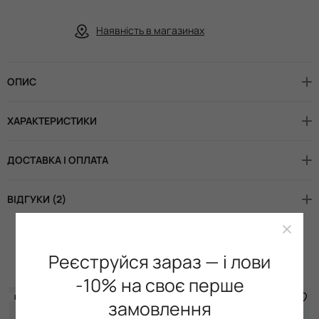
Наявність в магазинах
ОПИС
ХАРАКТЕРИСТИКИ
ДОСТАВКА І ОПЛАТА
ВІДГУКИ (2)
Доповніть образ
Реєструйся зараз — і лови
-10% на своє перше
НОВИНКА
-30%
замовлення