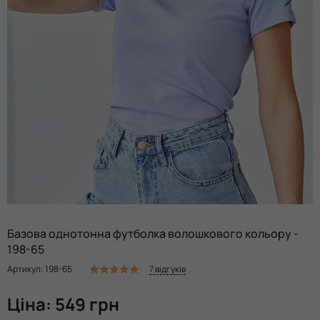
Базова однотонна футболка волошкового кольору -
198-65
7 відгуків
Артикул: 198-65
Ціна: 549 грн