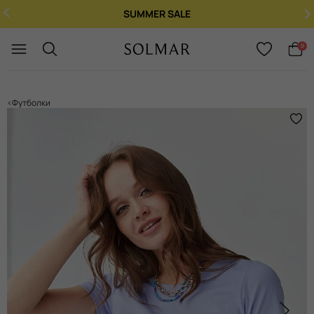
SUMMER SALE
Укр
/
Рус
0
Футболки