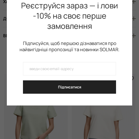
ХАРАКТЕРИСТИКИ
Реєструйся зараз — і лови
-10% на своє перше
ДОСТАВКА І ОПЛАТА
замовлення
ВІДГУКИ (7)
Підписуйся, щоб першою дізнаватися про
найвигідніші пропозиції та новинки SOLMAR.
Схожі товари
Підписатися