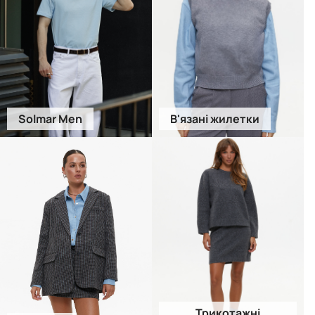
Solmar Men
В'язані жилетки
Трикотажні