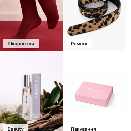
Шкарпетки
Ремені
Beauty
Пакування