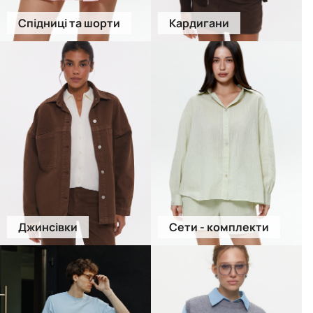
Спідниці та шорти
Кардигани
Джинсівки
Сети - комплекти