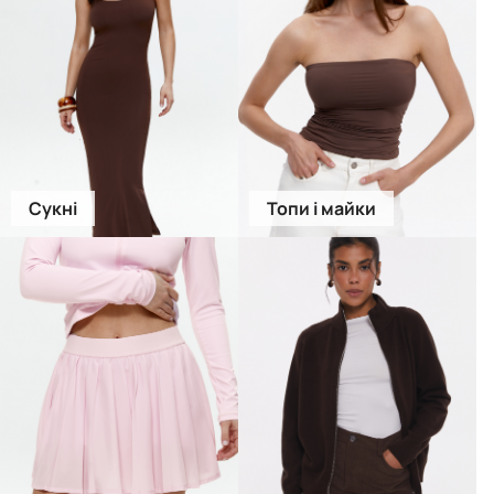
Сукні
Топи і майки