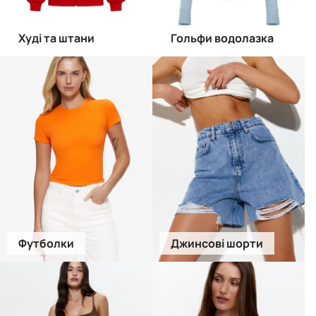
Худі та штани
Гольфи водолазка
Футболки
Джинсові шорти