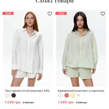
-50%
-50%
Текстурний літній комплект, Milk
Бавовняний комплект з сорочкою і ш
+1
1 499 грн
1 499 грн
2 999 грн
2 999 грн