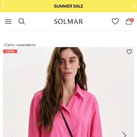
SUMMER SALE
Укр
/
Рус
0
Сети - комплекти
-50%