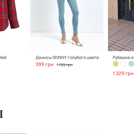
Red
Джинсы SKINNY голубого цвета
Рубашка из
399 грн
1 199 грн
1 329 грн
ы