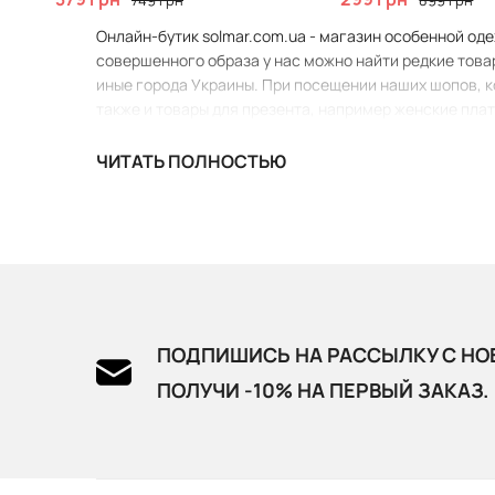
749 грн
899 грн
Онлайн-бутик solmar.com.ua - магазин особенной оде
совершенного образа у нас можно найти редкие товар
иные города Украины. При посещении наших шопов, кон
также и товары для презента, например женские плат
ЧИТАТЬ ПОЛНОСТЬЮ
ПОДПИШИСЬ НА РАССЫЛКУ С НО
ПОЛУЧИ -10% НА ПЕРВЫЙ ЗАКАЗ.