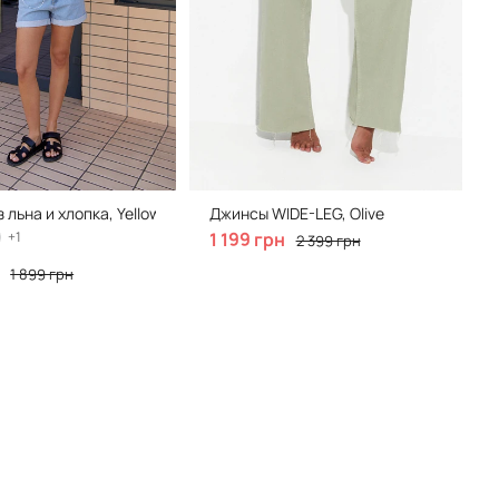
 льна и хлопка, Yellow
Джинсы WIDE-LEG, Olive
+1
1 199 грн
2 399 грн
1 899 грн