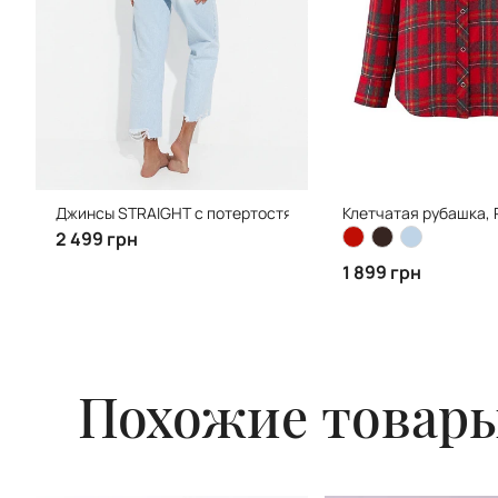
Джинсы STRAIGHT с потертостями, Light Blue
Клетчатая рубашка, 
2 499 грн
1 899 грн
Похожие товар