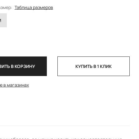
азмер:
Таблица размеров
M
ИТЬ В КОРЗИНУ
КУПИТЬ В 1 КЛИК
е в магазинах