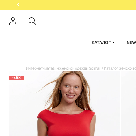
КАТАЛОГ
NEW
Интернет-магазин женской одежды Solmar
Каталог женской 
-49%