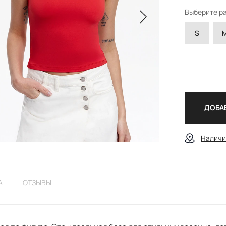
Выберите р
S
ДОБАВ
Наличи
А
ОТЗЫВЫ