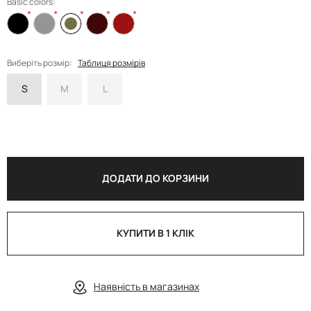
Basic colors:
Виберіть розмір:
Таблиця розмірів
S
M
L
ДОДАТИ ДО КОРЗИНИ
КУПИТИ В 1 КЛІК
Наявність в магазинах