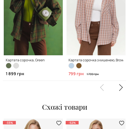
Картата сорочка, Green
Картата сорочка з кишенею, Brown
1 899 грн
799 грн
1 799 грн
Схожі товари
-33%
-52%