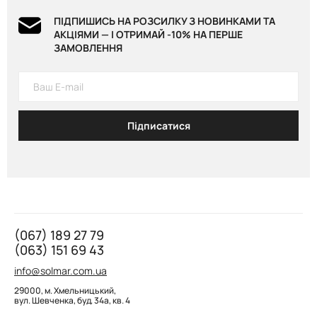
ПІДПИШИСЬ НА РОЗСИЛКУ З НОВИНКАМИ ТА
АКЦІЯМИ — І ОТРИМАЙ -10% НА ПЕРШЕ
ЗАМОВЛЕННЯ
Підписатися
(067) 189 27 79
(063) 151 69 43
info@solmar.com.ua
29000, м. Хмельницький,
вул. Шевченка, буд. 34а, кв. 4