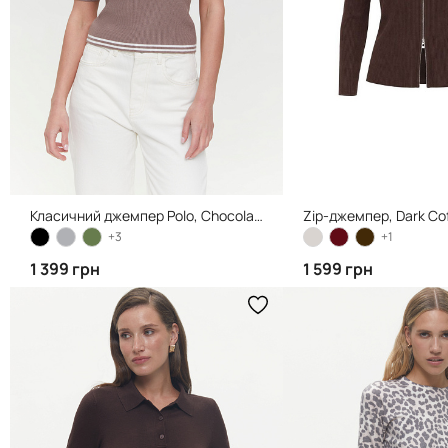
Класичний джемпер Polo, Chocolate Milk
Zip-джемпер, Dark Co
+3
+1
1 399 грн
1 599 грн