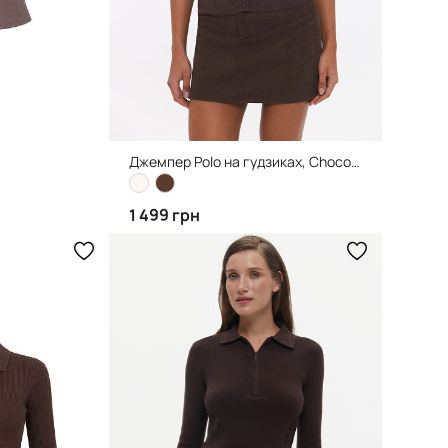
Джемпер Polo на гудзиках, Chocolate
1 499 грн