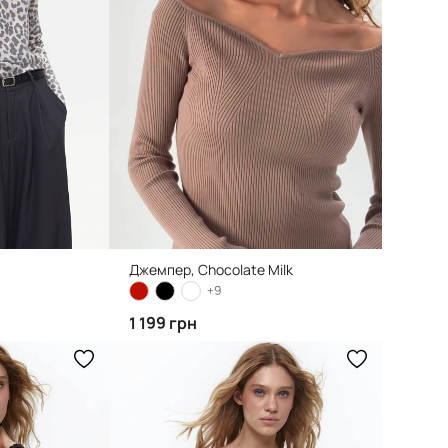
Джемпер, Chocolate Milk
+9
1 199 грн