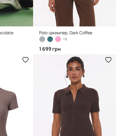
ocolate
Polo-джемпер, Dark Coffee
+6
1 699 грн