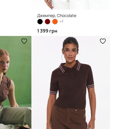
Джемпер, Chocolate
+7
1 399 грн