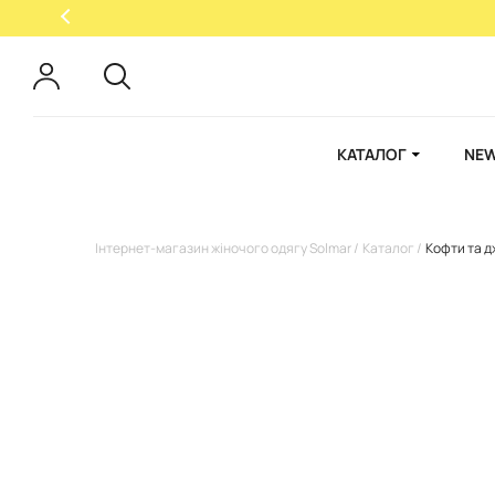
КАТАЛОГ
NEW
Інтернет-магазин жіночого одягу Solmar
Каталог
Кофти та 