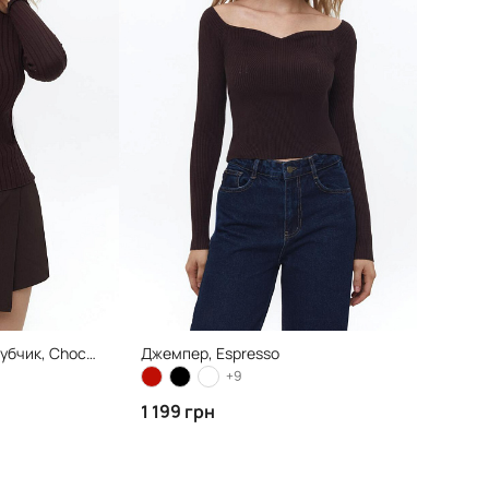
Джемпер в широкий рубчик, Chocolate
Джемпер, Espresso
+9
1 199 грн