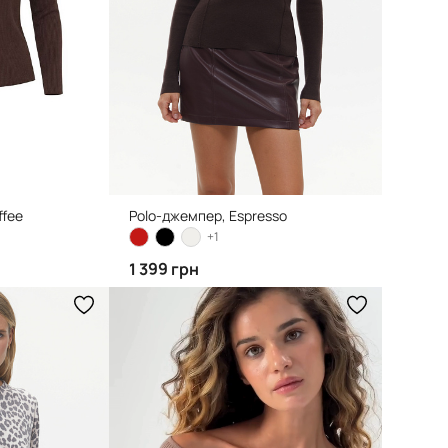
ffee
Polo-джемпер, Espresso
+1
1 399 грн