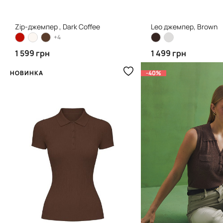
Zip-джемпер , Dark Coffee
Leo джемпер, Brown
+4
1 599 грн
1 499 грн
НОВИНКА
-40%