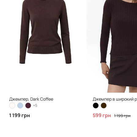
Джемпер, Dark Coffee
+5
1 199 грн
599 грн
1 199 грн