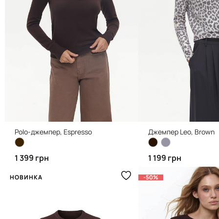
Polo-джемпер, Espresso
Джемпер Leo, Brown
1 399 грн
1 199 грн
НОВИНКА
-50%