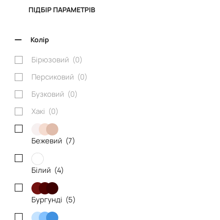
ПІДБІР ПАРАМЕТРІВ
Колір
Бірюзовий (
0
)
Персиковий (
0
)
Бузковий (
0
)
Хакі (
0
)
Бежевий (
7
)
Білий (
4
)
Бургунді (
5
)