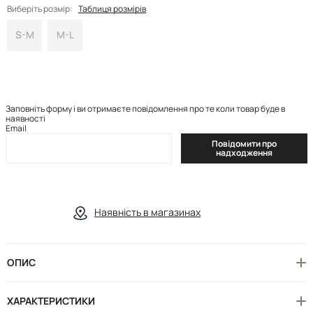
Виберіть розмір:
Таблиця розмірів
S-M
M-L
Заповніть форму і ви отримаєте повідомлення про те коли товар буде в
наявності
Email
Повідомити про
надходження
Наявність в магазинах
ОПИС
ХАРАКТЕРИСТИКИ