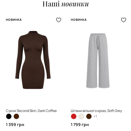
Наші
новинки
НОВИНКА
НОВИНКА
Сукня Second Skin, Dark Coffee
Штани вільного крою, Soft Grey
+1
1 399 грн
1 799 грн