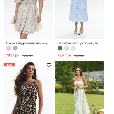
Сукня з відкритими плечима, Pink
Сарафан максі у клітинку віші, Blue
799 грн
799 грн
1 999 грн
1 899 грн
-64%