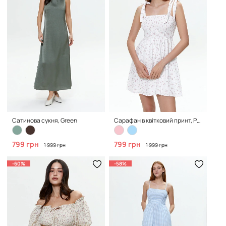
Сатинова сукня, Green
Сарафан в квітковий принт, Pink
799 грн
799 грн
1 999 грн
1 999 грн
-60%
-58%