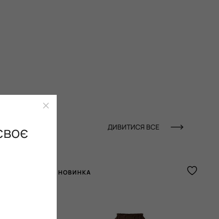
своє
ДИВИТИСЯ ВСЕ
НОВИНКА