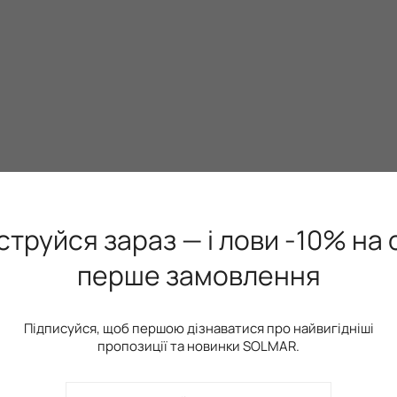
струйся зараз — і лови -10% на 
перше замовлення
НОВИНКА
E
Підписуйся, щоб першою дізнаватися про найвигідніші
пропозиції та новинки SOLMAR.