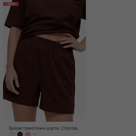
-50%
Базові трикотажні шорти, Chocolate
+1