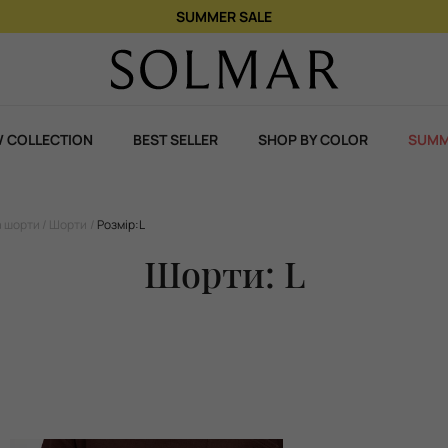
Пр
 COLLECTION
BEST SELLER
SHOP BY COLOR
SUMM
а шорти
Шорти
Розмір:L
Шорти: L