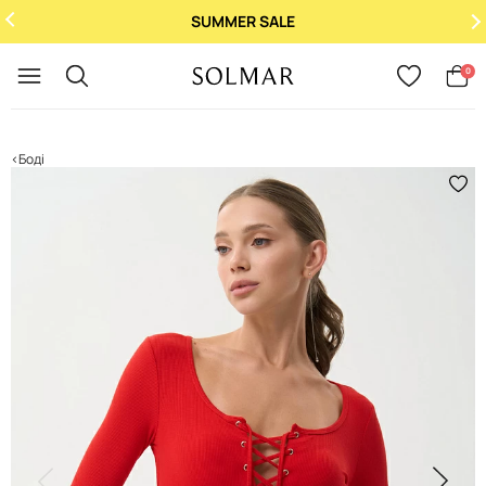
SUMMER SALE
Укр
/
Рус
0
Боді