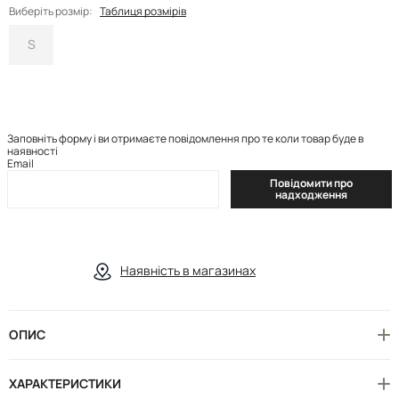
Виберіть розмір:
Таблиця розмірів
S
Заповніть форму і ви отримаєте повідомлення про те коли товар буде в
наявності
Email
Повідомити про
надходження
Наявність в магазинах
ОПИС
ХАРАКТЕРИСТИКИ