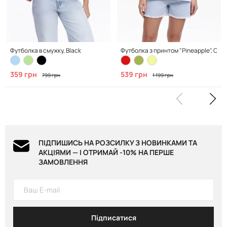
Футболка в смужку, Black
Футболка з принтом "Pineapple", Cle
359 грн
539 грн
799 грн
1 199 грн
ПІДПИШИСЬ НА РОЗСИЛКУ З НОВИНКАМИ ТА
АКЦІЯМИ — І ОТРИМАЙ -10% НА ПЕРШЕ
ЗАМОВЛЕННЯ
Підписатися