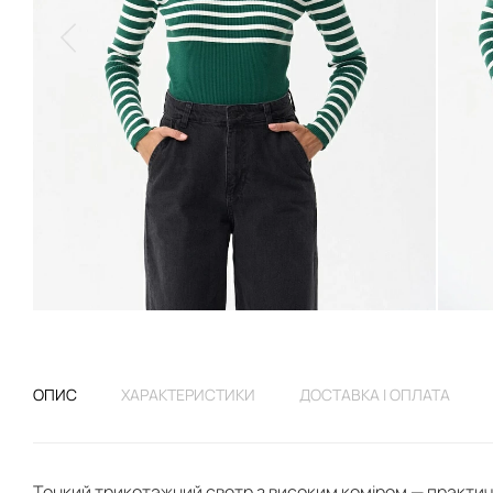
ОПИС
ХАРАКТЕРИСТИКИ
ДОСТАВКА І ОПЛАТА
Тонкий трикотажний светр з високим коміром — практична