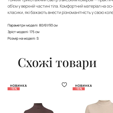
об’єм у верхній частині тіла. Комфортний матеріал на о
класики, які бажають внести різноманітність у свою коле
Параметри моделі: 80/61/93 см
Зріст моделі: 175 см
Розмір на моделі: S
Схожі товари
НОВИНКА
НОВИНКА
-15%
-15%