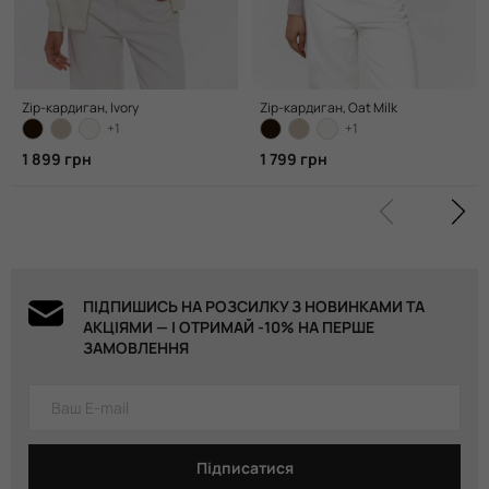
Zip-кардиган, Ivory
Zip-кардиган, Oat Milk
+1
+1
1 899 грн
1 799 грн
ПІДПИШИСЬ НА РОЗСИЛКУ З НОВИНКАМИ ТА
АКЦІЯМИ — І ОТРИМАЙ -10% НА ПЕРШЕ
ЗАМОВЛЕННЯ
Підписатися