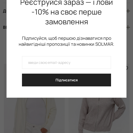
Реєструйся зараз — і лови
-10% на своє перше
ДОСТАВКА І ОПЛАТА
замовлення
ВІДГУКИ
Підписуйся, щоб першою дізнаватися про
найвигідніші пропозиції та новинки SOLMAR.
Схожі товари
Підписатися