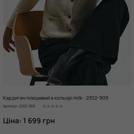
Кардиган плюшевий в кольорі milk - 2302-909
Артикул: 2302-909
Ціна: 1 699 грн