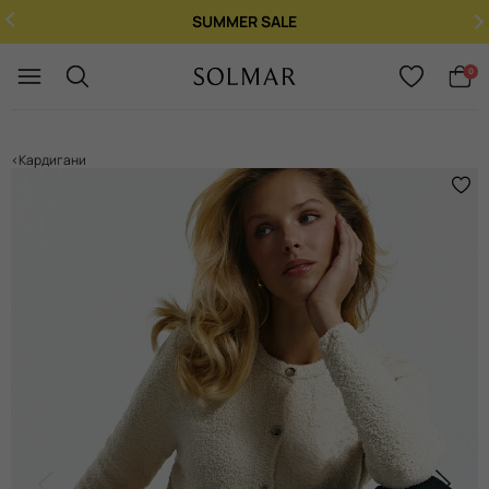
SUMMER SALE
Укр
/
Рус
0
Кардигани