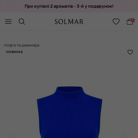
При купівлі 2 ароматів - 3-й у подарунок!
Укр
/
Рус
0
Кофти та джемпера
НОВИНКА