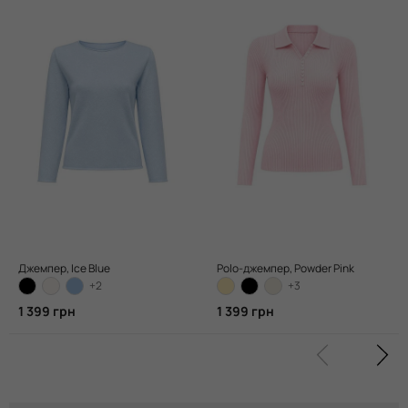
Джемпер, Ice Blue
Polo-джемпер, Powder Pink
+2
+3
1 399 грн
1 399 грн