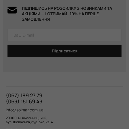
ПІДПИШИСЬ НА РОЗСИЛКУ З НОВИНКАМИ ТА
АКЦІЯМИ — І ОТРИМАЙ -10% НА ПЕРШЕ
ЗАМОВЛЕННЯ
Підписатися
(067) 189 27 79
(063) 151 69 43
info@solmar.com.ua
29000, м. Хмельницький,
вул. Шевченка, буд. 34а, кв. 4