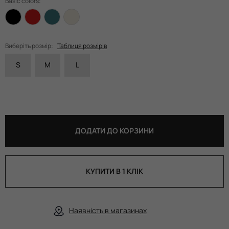
Basic colors:
Виберіть розмір:
Таблиця розмірів
S
M
L
ДОДАТИ ДО КОРЗИНИ
КУПИТИ В 1 КЛІК
Наявність в магазинах