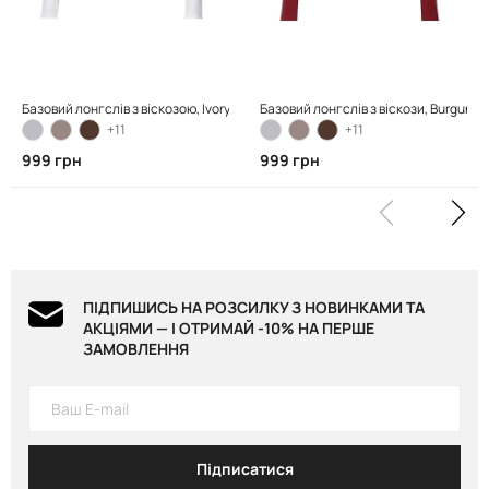
Базовий лонгслів з віскозою, Ivory
Базовий лонгслів з віскози, Burgundy
+11
+11
999 грн
999 грн
ПІДПИШИСЬ НА РОЗСИЛКУ З НОВИНКАМИ ТА
АКЦІЯМИ — І ОТРИМАЙ -10% НА ПЕРШЕ
ЗАМОВЛЕННЯ
Підписатися