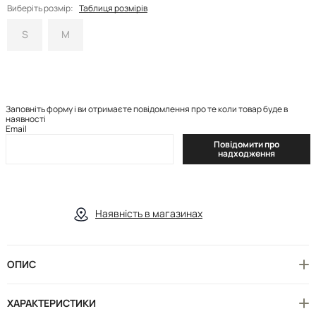
Виберіть розмір:
Таблиця розмірів
S
M
Заповніть форму і ви отримаєте повідомлення про те коли товар буде в
наявності
Email
Повідомити про
надходження
Наявність в магазинах
ОПИС
ХАРАКТЕРИСТИКИ