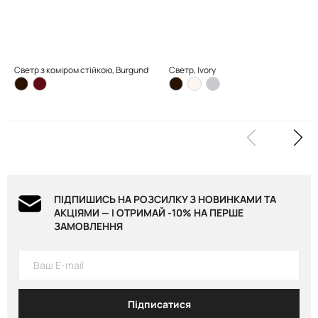
Светр з коміром стійкою, Burgundy
Светр, Ivory
ПІДПИШИСЬ НА РОЗСИЛКУ З НОВИНКАМИ ТА
АКЦІЯМИ — І ОТРИМАЙ -10% НА ПЕРШЕ
ЗАМОВЛЕННЯ
Підписатися