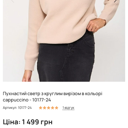
Пухнастий светр з круглим вирізом в кольорі
cappuccino - 10177-24
1 відгук
Артикул: 10177-24
Ціна: 1 499 грн