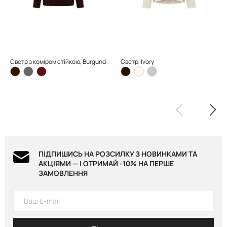
Светр з коміром стійкою, Burgundy
Светр, Ivory
ПІДПИШИСЬ НА РОЗСИЛКУ З НОВИНКАМИ ТА
АКЦІЯМИ — І ОТРИМАЙ -10% НА ПЕРШЕ
ЗАМОВЛЕННЯ