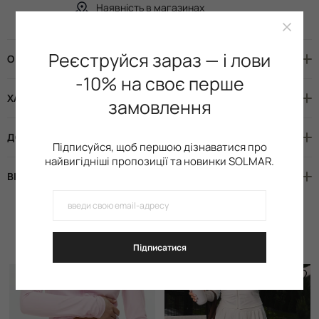
Наявність в магазинах
Реєструйся зараз — і лови
ОПИС
-10% на своє перше
ХАРАКТЕРИСТИКИ
замовлення
ДОСТАВКА І ОПЛАТА
Підписуйся, щоб першою дізнаватися про
найвигідніші пропозиції та новинки SOLMAR.
ВІДГУКИ
Схожі товари
Підписатися