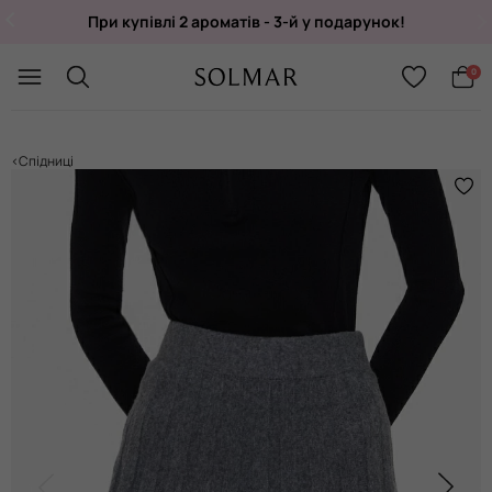
При купівлі 2 ароматів - 3-й у подарунок!
Укр
/
Рус
0
Спідниці