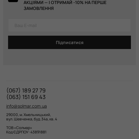
АКЦІЯМИ — І ОТРИМАЙ -10% НА ПЕРШЕ
ЗАМОВЛЕННЯ
Підписатися
(067) 189 27 79
(063) 151 69 43
info@solmar.com.ua
29000, м. Хмельницький,
вул. Шевченка, буд. 34а, кв. 4
ТОВ «Солмар»
Код ЄДРПОУ: 43891881