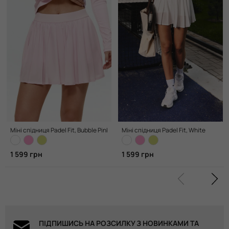
Міні спідниця Padel Fit, Bubble Pink
Міні спідниця Padel Fit, White
1 599 грн
1 599 грн
ПІДПИШИСЬ НА РОЗСИЛКУ З НОВИНКАМИ ТА