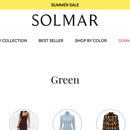
При купівлі 2 ароматів - 3-й у подарунок!
 COLLECTION
BEST SELLER
SHOP BY COLOR
SUMM
Green