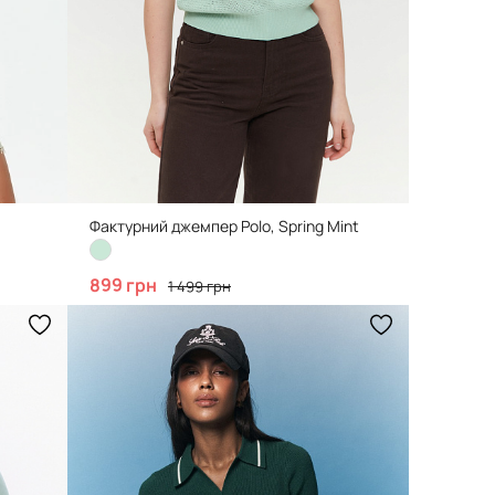
Фактурний джемпер Polo, Spring Mint
899 грн
1 499 грн