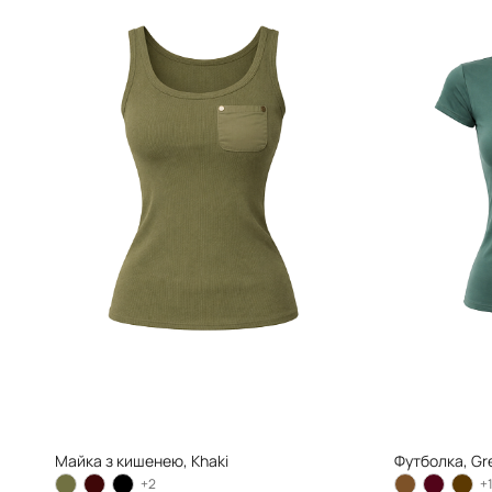
Майка з кишенею, Khaki
Футболка, Gr
+2
+