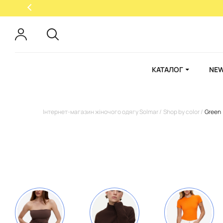
КАТАЛОГ
NEW
Інтернет-магазин жіночого одягу Solmar
Shop by color
Green