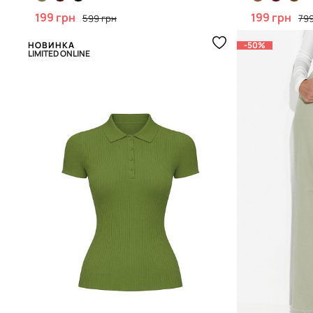
199 грн
199 грн
599 грн
799
НОВИНКА
-50%
LIMITED ONLINE