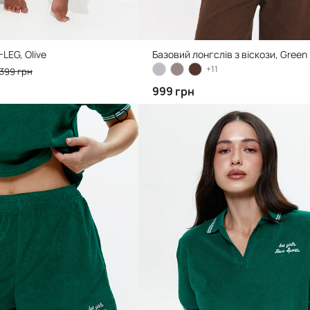
LEG, Olive
Базовий лонгслів з віскози, Green
+11
 399 грн
999 грн