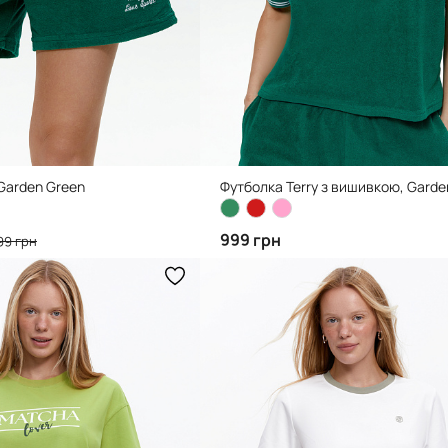
 Garden Green
999 грн
99 грн