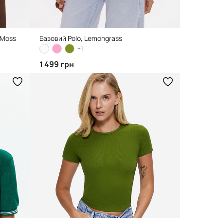
 Moss
Базовий Polo, Lemongrass
+1
1 499 грн