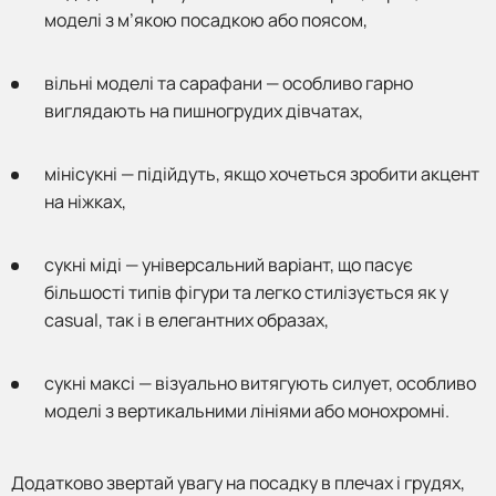
моделі з м’якою посадкою або поясом,
вільні моделі та сарафани — особливо гарно
виглядають на пишногрудих дівчатах,
мінісукні — підійдуть, якщо хочеться зробити акцент
на ніжках,
сукні міді — універсальний варіант, що пасує
більшості типів фігури та легко стилізується як у
casual, так і в елегантних образах,
сукні максі — візуально витягують силует, особливо
моделі з вертикальними лініями або монохромні.
Додатково звертай увагу на посадку в плечах і грудях,