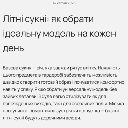
14 квітня 2026
Літні сукні: як обрати
ідеальну модель на кожен
день
Базова сукня — річ, яка завжди рятує влітку. Наявність
цього предмета в гардеробі забезпечить можливість
швидко створити готовий образ і почуватися комфортно
навіть у спеку. Якщо обрати універсальну модель без
зайвих деталей, її буде легко стилізувати як для
повсякденних виходів, так і для особливих подій. Міська
прогулянка, романтична зустріч чи відпустка — базові
літні сукні будуть доречними всюди.