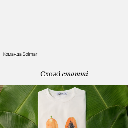
Команда Solmar
Схожі
статті