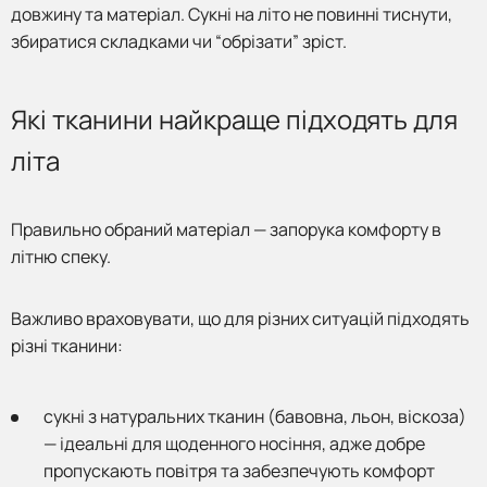
довжину та матеріал. Сукні на літо не повинні тиснути,
збиратися складками чи “обрізати” зріст.
Які тканини найкраще підходять для
літа
Правильно обраний матеріал — запорука комфорту в
літню спеку.
Важливо враховувати, що для різних ситуацій підходять
різні тканини:
сукні з натуральних тканин (бавовна, льон, віскоза)
— ідеальні для щоденного носіння, адже добре
пропускають повітря та забезпечують комфорт