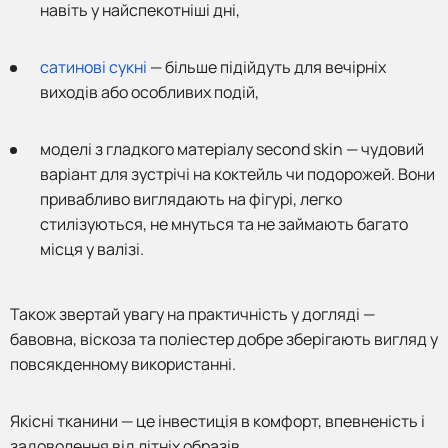
навіть у найспекотніші дні,
сатинові сукні
— більше підійдуть для вечірніх
виходів або особливих подій,
моделі з гладкого матеріалу second skin — чудовий
варіант для зустрічі на коктейль чи подорожей. Вони
привабливо виглядають на фігурі, легко
стилізуються, не мнуться та не займають багато
місця у валізі.
Також звертай увагу на практичність у догляді —
бавовна, віскоза та поліестер добре зберігають вигляд у
повсякденному використанні.
Якісні тканини — це інвестиція в комфорт, впевненість і
задоволення від літніх образів.