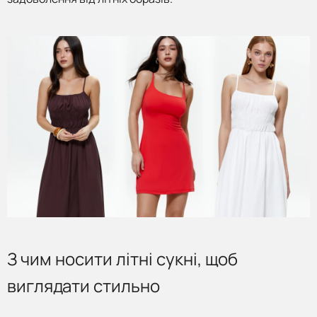
З чим носити літні сукні, щоб
виглядати стильно