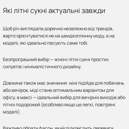
Які літні сукні актуальні завжди
Щоб річ виглядала доречно незалежно від трендів,
варто орієнтуватися не на швидкоплинну моду, а на
моделі, які ідеально пасують саме тобі.
Безпрограшний вибір — жіночі літні сукні простих
силуетів і мінімалістичного дизайну.
Довжина також має значення: міні підійде для побачень
або вечірок, міді стане оптимальним варіантом для
офісу, а максі — ідеальний вибір для вечірніх виходів або
літніх подорожей (особливо якщо це легкі, повітряні
моделі).
Важливо обрати фасон, який підкреслить переваги