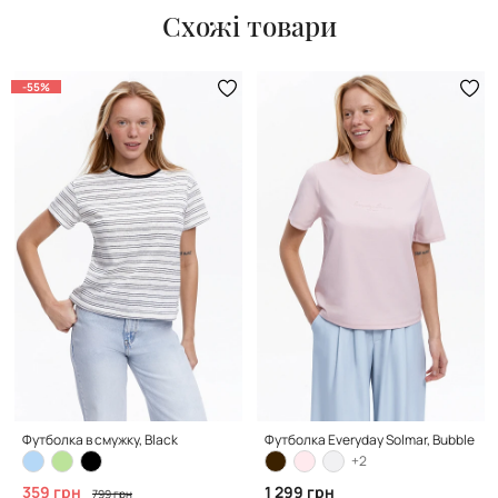
Схожі товари
-55%
Футболка в смужку, Black
Футболка Everyday Solmar, Bubble Pin
+2
359 грн
1 299 грн
799 грн