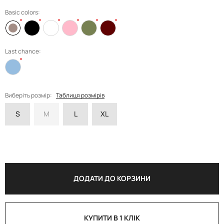
Basic colors:
Last chance:
Виберіть розмір:
Таблиця розмірів
S
M
L
XL
ДОДАТИ ДО КОРЗИНИ
КУПИТИ В 1 КЛІК