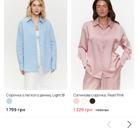
Сорочка з легкого деніму, Light Blue
Сатинова сорочка, Pearl Pink
1 799 грн
1 329 грн
1 899 грн