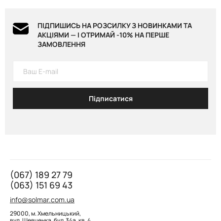
ПІДПИШИСЬ НА РОЗСИЛКУ З НОВИНКАМИ ТА
АКЦІЯМИ — І ОТРИМАЙ -10% НА ПЕРШЕ
ЗАМОВЛЕННЯ
Підписатися
(067) 189 27 79
(063) 151 69 43
info@solmar.com.ua
29000, м. Хмельницький,
вул. Шевченка, буд. 34а, кв. 4