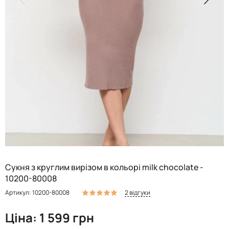
Сукня з круглим вирізом в кольорі milk chocolate -
10200-80008
2 відгуки
Артикул: 10200-80008
Ціна: 1 599 грн