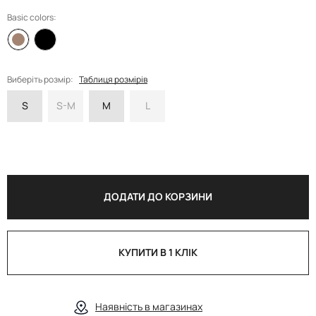
Basic colors:
Виберіть розмір:
Таблиця розмірів
S
S-M
M
L
ДОДАТИ ДО КОРЗИНИ
КУПИТИ В 1 КЛІК
Наявність в магазинах