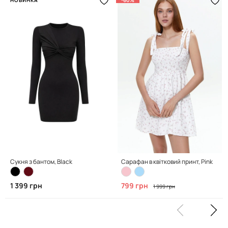
Сукня з бантом, Black
Сарафан в квітковий принт, Pink
1 399 грн
799 грн
1 999 грн