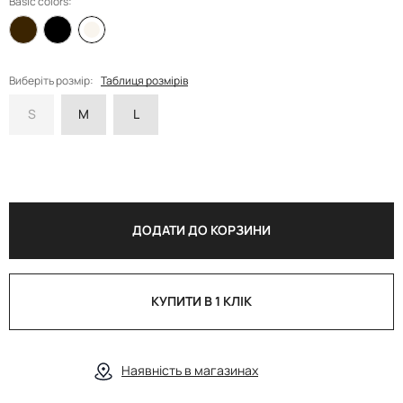
Basic colors:
Виберіть розмір:
Таблиця розмірів
S
M
L
ДОДАТИ ДО КОРЗИНИ
КУПИТИ В 1 КЛІК
Наявність в магазинах