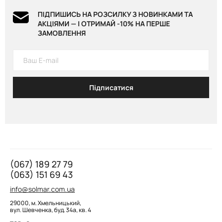
ПІДПИШИСЬ НА РОЗСИЛКУ З НОВИНКАМИ ТА
АКЦІЯМИ — І ОТРИМАЙ -10% НА ПЕРШЕ
ЗАМОВЛЕННЯ
Підписатися
(067) 189 27 79
(063) 151 69 43
info@solmar.com.ua
29000, м. Хмельницький,
вул. Шевченка, буд. 34а, кв. 4