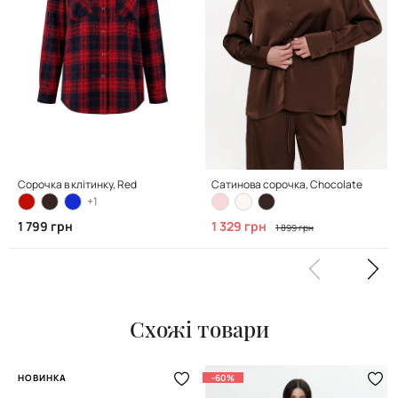
Сорочка в клітинку, Red
Сатинова сорочка, Сhocolate
+1
1 799 грн
1 329 грн
1 899 грн
Схожі товари
НОВИНКА
-60%