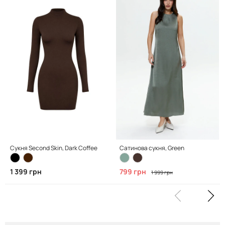
Сукня Second Skin, Dark Coffee
Сатинова сукня, Green
1 399 грн
799 грн
1 999 грн