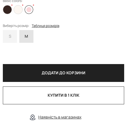
Basic colors:
Виберіть розмір:
Таблиця розмірів
S
M
ДОДАТИ ДО КОРЗИНИ
КУПИТИ В 1 КЛІК
Наявність в магазинах