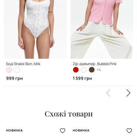
Боді Snake Skin, Milk
Zip-джемпер , Bubble Pink
+4
999 грн
1 599 грн
Схожі товари
НОВИНКА
НОВИНКА