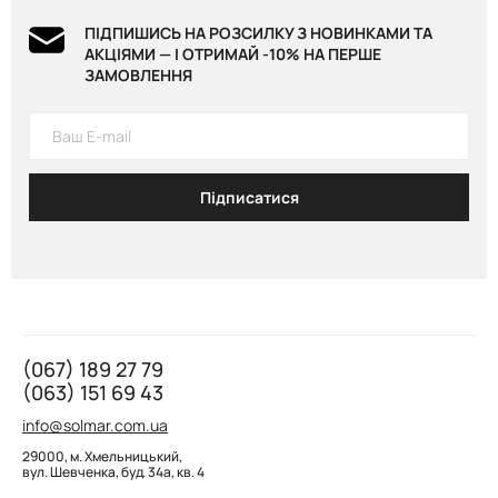
ПІДПИШИСЬ НА РОЗСИЛКУ З НОВИНКАМИ ТА
АКЦІЯМИ — І ОТРИМАЙ -10% НА ПЕРШЕ
ЗАМОВЛЕННЯ
Підписатися
(067) 189 27 79
(063) 151 69 43
info@solmar.com.ua
29000, м. Хмельницький,
вул. Шевченка, буд. 34а, кв. 4