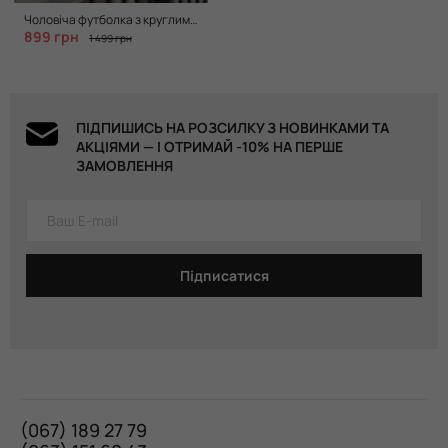
Чоловіча футболка з круглим вирізом в кольорі beige
899 грн
1 499 грн
ПІДПИШИСЬ НА РОЗСИЛКУ З НОВИНКАМИ ТА
АКЦІЯМИ — І ОТРИМАЙ -10% НА ПЕРШЕ
ЗАМОВЛЕННЯ
Підписатися
(067) 189 27 79